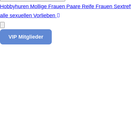
Hobbyhuren
Mollige Frauen
Paare
Reife Frauen
Sextref
alle sexuellen Vorlieben
VIP Mitglieder