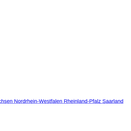
chsen
Nordrhein-Westfalen
Rheinland-Pfalz
Saarland