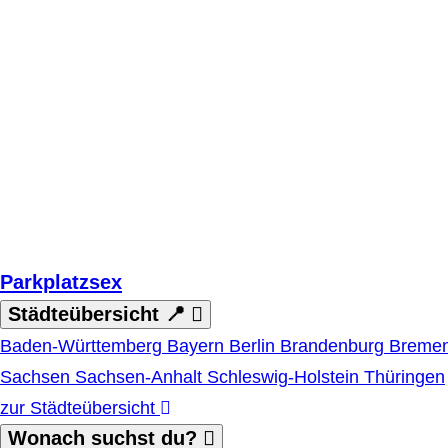
Zum Hauptinhalt springen
Parkplatzsex
Städteübersicht 📍
Baden-Württemberg
Bayern
Berlin
Brandenburg
Breme
Sachsen
Sachsen-Anhalt
Schleswig-Holstein
Thüringen
zur Städteübersicht
Wonach suchst du?