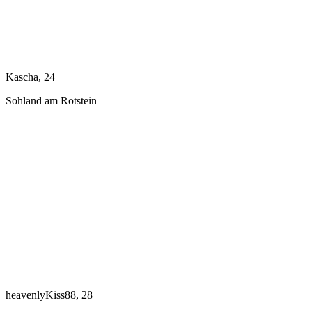
Kascha, 24
Sohland am Rotstein
heavenlyKiss88, 28