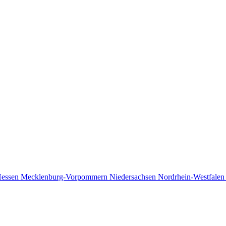
essen
Mecklenburg-Vorpommern
Niedersachsen
Nordrhein-Westfale