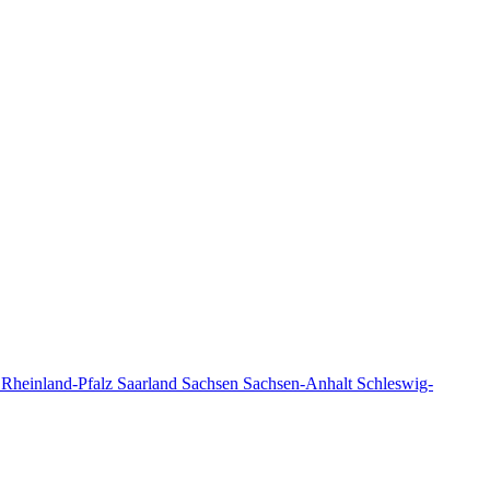
n
Rheinland-Pfalz
Saarland
Sachsen
Sachsen-Anhalt
Schleswig-