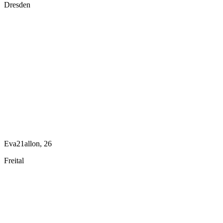
Dresden
Eva21allon, 26
Freital