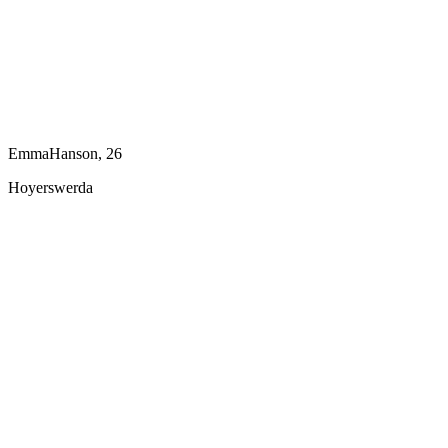
EmmaHanson, 26
Hoyerswerda