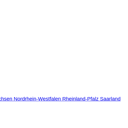
chsen
Nordrhein-Westfalen
Rheinland-Pfalz
Saarland