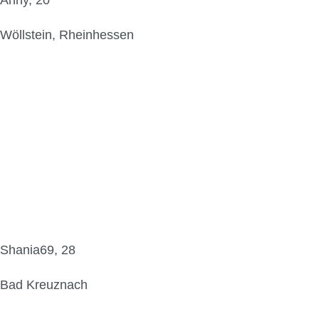
Anny, 20
Wöllstein, Rheinhessen
Shania69, 28
Bad Kreuznach