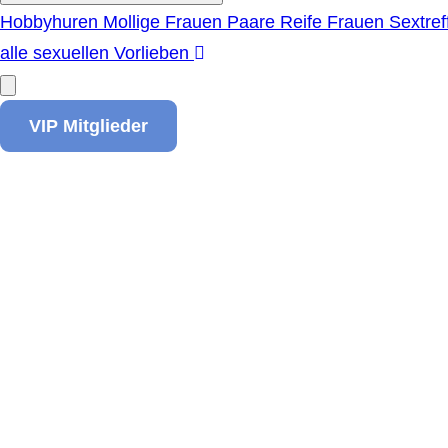
Hobbyhuren
Mollige Frauen
Paare
Reife Frauen
Sextref
alle sexuellen Vorlieben
VIP Mitglieder