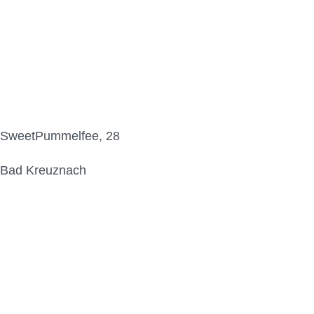
SweetPummelfee, 28
Bad Kreuznach