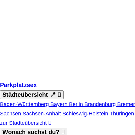
Zum Hauptinhalt springen
Parkplatzsex
Städteübersicht 📍
Baden-Württemberg
Bayern
Berlin
Brandenburg
Breme
Sachsen
Sachsen-Anhalt
Schleswig-Holstein
Thüringen
zur Städteübersicht
Wonach suchst du?