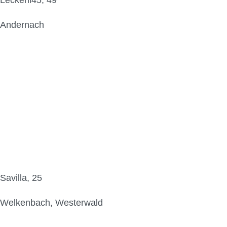
Leckerli45, 49
Andernach
Savilla, 25
Welkenbach, Westerwald