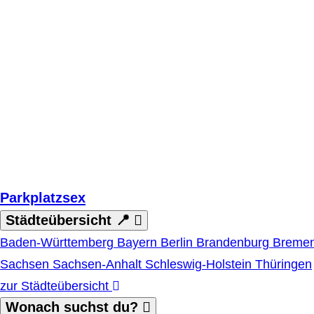
Zum Hauptinhalt springen
Parkplatzsex
Städteübersicht 📍
Baden-Württemberg
Bayern
Berlin
Brandenburg
Breme
Sachsen
Sachsen-Anhalt
Schleswig-Holstein
Thüringen
zur Städteübersicht
Wonach suchst du?