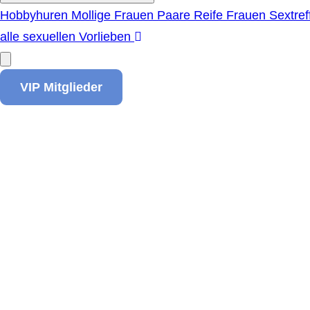
Hobbyhuren
Mollige Frauen
Paare
Reife Frauen
Sextref
alle sexuellen Vorlieben
VIP Mitglieder