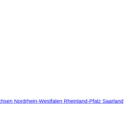
chsen
Nordrhein-Westfalen
Rheinland-Pfalz
Saarland