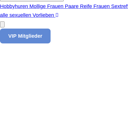
Hobbyhuren
Mollige Frauen
Paare
Reife Frauen
Sextref
alle sexuellen Vorlieben
VIP Mitglieder