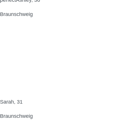
perfectAshley, 36
Braunschweig
Sarah, 31
Braunschweig