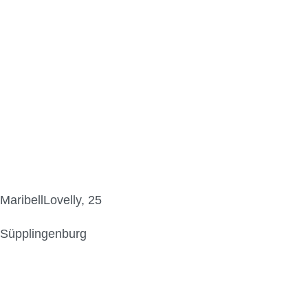
MaribellLovelly, 25
Süpplingenburg