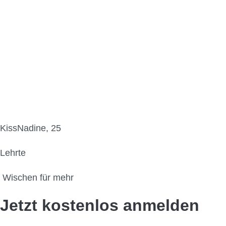
KissNadine, 25
Lehrte
Wischen für mehr
Jetzt kostenlos anmelden