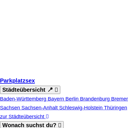
Zum Hauptinhalt springen
Parkplatzsex
Städteübersicht 📍
Baden-Württemberg
Bayern
Berlin
Brandenburg
Breme
Sachsen
Sachsen-Anhalt
Schleswig-Holstein
Thüringen
zur Städteübersicht
Wonach suchst du?