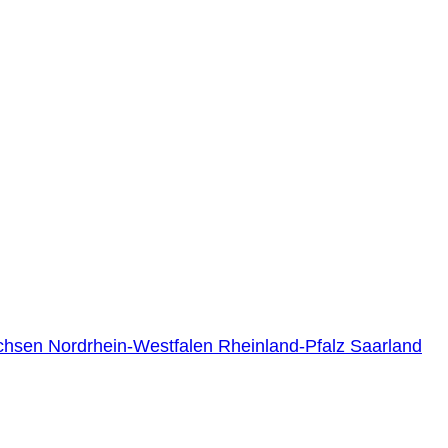
chsen
Nordrhein-Westfalen
Rheinland-Pfalz
Saarland