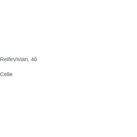
ReifeVivian, 40
Celle