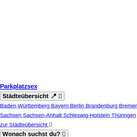
Zum Hauptinhalt springen
Parkplatzsex
Städteübersicht 📍
Baden-Württemberg
Bayern
Berlin
Brandenburg
Breme
Sachsen
Sachsen-Anhalt
Schleswig-Holstein
Thüringen
zur Städteübersicht
Wonach suchst du?