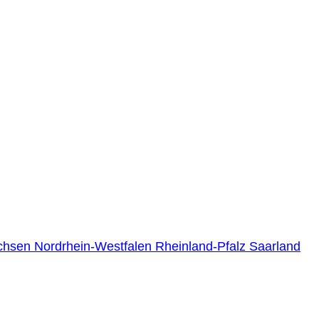
chsen
Nordrhein-Westfalen
Rheinland-Pfalz
Saarland