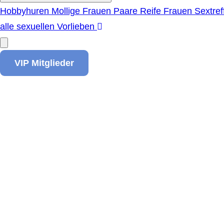
Hobbyhuren
Mollige Frauen
Paare
Reife Frauen
Sextref
alle sexuellen Vorlieben
VIP Mitglieder