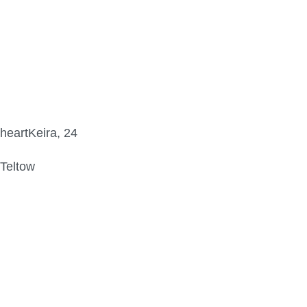
heartKeira, 24
Teltow