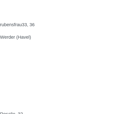
rubensfrau33, 36
Werder (Havel)