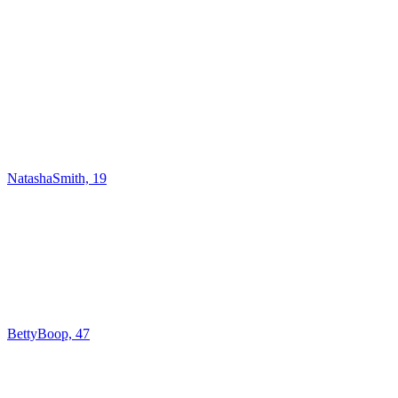
NatashaSmith, 19
BettyBoop, 47