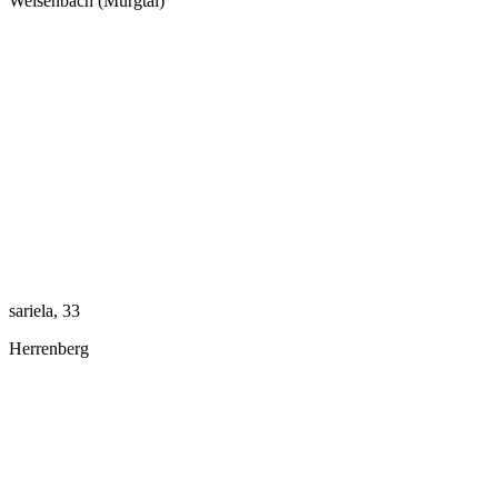
Weisenbach (Murgtal)
sariela, 33
Herrenberg