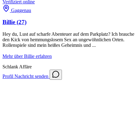
Verifiziert
online
Gaggenau
Billie
(27)
Hey du, Lust auf scharfe Abenteuer auf dem Parkplatz? Ich brauche
den Kick von hemmungslosem Sex an ungewöhnlichen Orten.
Rollenspiele sind mein heißes Geheimnis und ...
Mehr über Billie erfahren
Schlank
Affäre
Profil
Nachricht senden