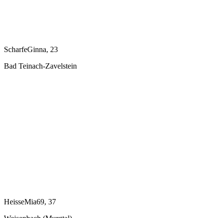
ScharfeGinna, 23
Bad Teinach-Zavelstein
HeisseMia69, 37