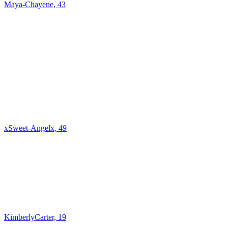
Maya-Chayene, 43
xSweet-Angelx, 49
KimberlyCarter, 19