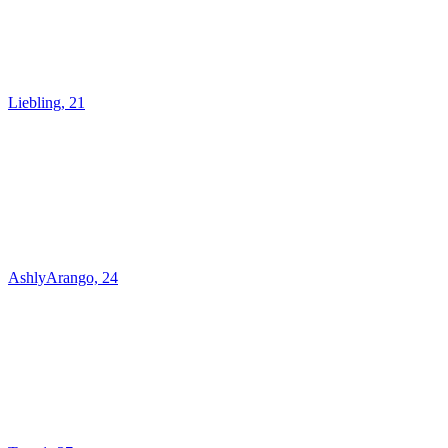
Liebling, 21
AshlyArango, 24