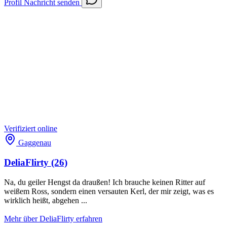
Profil
Nachricht senden
Verifiziert
online
Gaggenau
DeliaFlirty
(26)
Na, du geiler Hengst da draußen! Ich brauche keinen Ritter auf
weißem Ross, sondern einen versauten Kerl, der mir zeigt, was es
wirklich heißt, abgehen ...
Mehr über DeliaFlirty erfahren