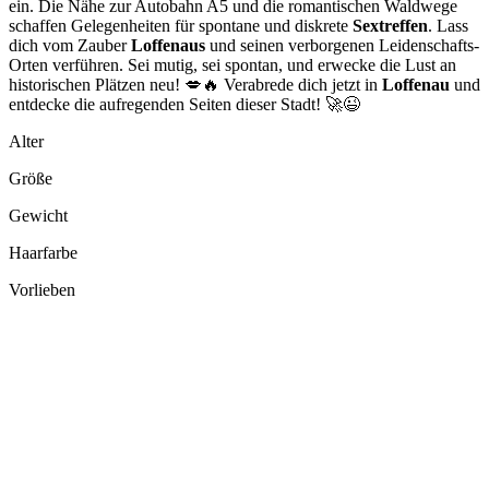
ein. Die Nähe zur Autobahn A5 und die romantischen Waldwege
schaffen Gelegenheiten für spontane und diskrete
Sextreffen
. Lass
dich vom Zauber
Loffenaus
und seinen verborgenen Leidenschafts-
Orten verführen. Sei mutig, sei spontan, und erwecke die Lust an
historischen Plätzen neu! 💋🔥 Verabrede dich jetzt in
Loffenau
und
entdecke die aufregenden Seiten dieser Stadt! 🚀😉
Alter
Größe
Gewicht
Haarfarbe
Vorlieben