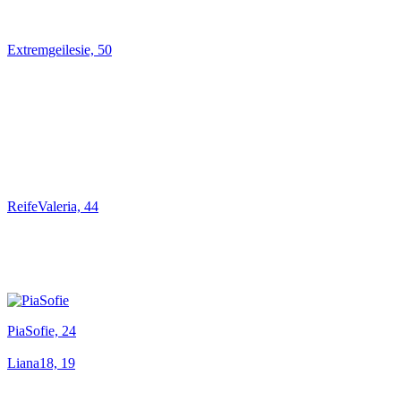
Extremgeilesie, 50
ReifeValeria, 44
PiaSofie, 24
Liana18, 19