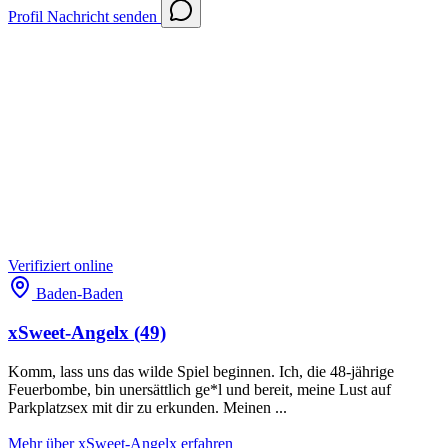
Profil
Nachricht senden
Verifiziert
online
Baden-Baden
xSweet-Angelx
(49)
Komm, lass uns das wilde Spiel beginnen. Ich, die 48-jährige
Feuerbombe, bin unersättlich ge*l und bereit, meine Lust auf
Parkplatzsex mit dir zu erkunden. Meinen ...
Mehr über xSweet-Angelx erfahren