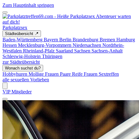
Zum Hauptinhalt springen
Parkplatzsex
Städteübersicht 📍
Baden-Württemberg
Bayern
Berlin
Brandenburg
Bremen
Hamburg
Hessen
Mecklenburg-Vorpommern
Niedersachsen
Nordrhein-
Westfalen
Rheinland-Pfalz
Saarland
Sachsen
Sachsen-Anhalt
Schleswig-Holstein
Thüringen
zur Städteübersicht
Wonach suchst du?
Hobbyhuren
Mollige Frauen
Paare
Reife Frauen
Sextreffen
alle sexuellen Vorlieben
VIP Mitglieder