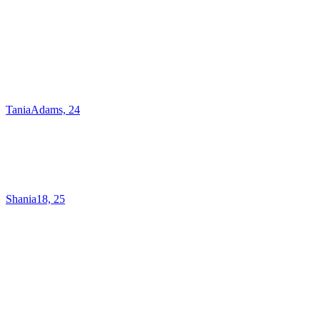
TaniaAdams, 24
Shania18, 25