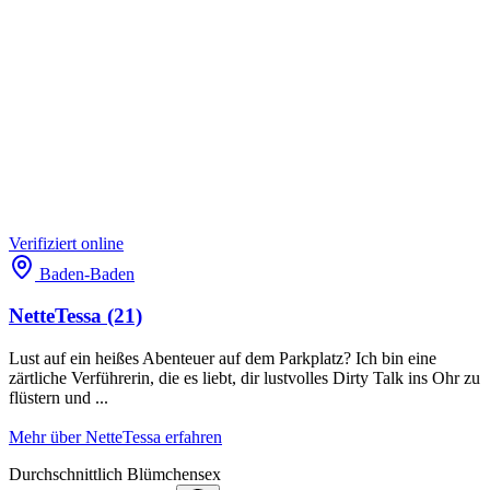
Verifiziert
online
Baden-Baden
NetteTessa
(21)
Lust auf ein heißes Abenteuer auf dem Parkplatz? Ich bin eine
zärtliche Verführerin, die es liebt, dir lustvolles Dirty Talk ins Ohr zu
flüstern und ...
Mehr über NetteTessa erfahren
Durchschnittlich
Blümchensex