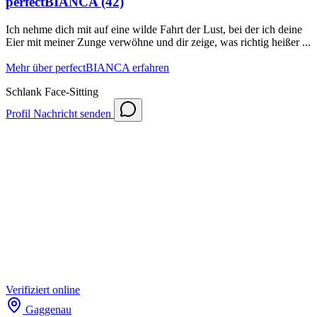
perfectBIANCA
(42)
Ich nehme dich mit auf eine wilde Fahrt der Lust, bei der ich deine
Eier mit meiner Zunge verwöhne und dir zeige, was richtig heißer ...
Mehr über perfectBIANCA erfahren
Schlank
Face-Sitting
Profil
Nachricht senden
Verifiziert
online
Gaggenau