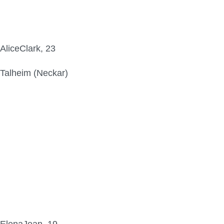
AliceClark, 23
Talheim (Neckar)