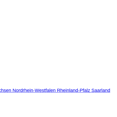
chsen
Nordrhein-Westfalen
Rheinland-Pfalz
Saarland