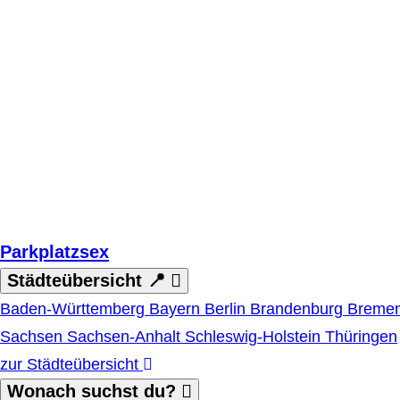
Zum Hauptinhalt springen
Parkplatzsex
Städteübersicht 📍
Baden-Württemberg
Bayern
Berlin
Brandenburg
Breme
Sachsen
Sachsen-Anhalt
Schleswig-Holstein
Thüringen
zur Städteübersicht
Wonach suchst du?