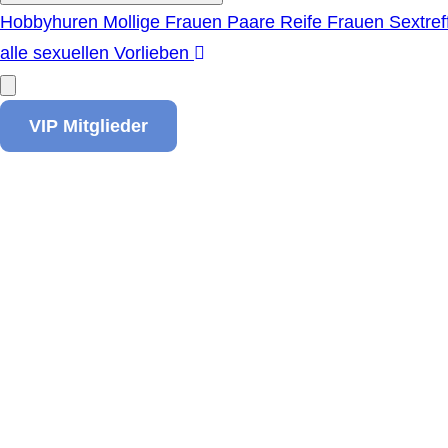
Hobbyhuren
Mollige Frauen
Paare
Reife Frauen
Sextref
alle sexuellen Vorlieben
VIP Mitglieder