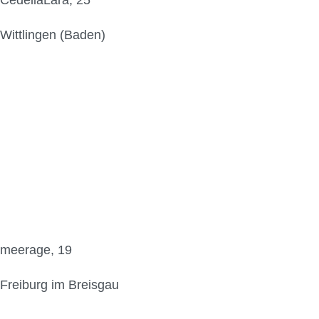
CedellaLara, 25
Wittlingen (Baden)
meerage, 19
Freiburg im Breisgau