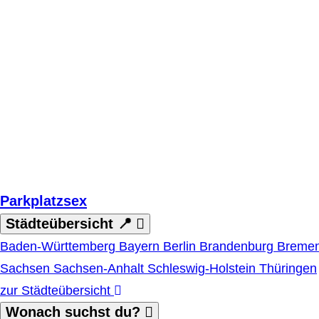
Zum Hauptinhalt springen
Parkplatzsex
Städteübersicht 📍
Baden-Württemberg
Bayern
Berlin
Brandenburg
Breme
Sachsen
Sachsen-Anhalt
Schleswig-Holstein
Thüringen
zur Städteübersicht
Wonach suchst du?