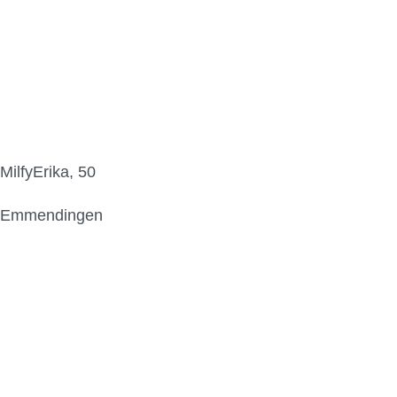
MilfyErika, 50
Emmendingen