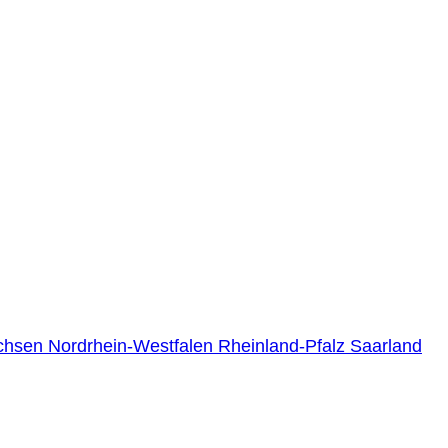
chsen
Nordrhein-Westfalen
Rheinland-Pfalz
Saarland