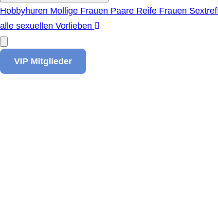
Hobbyhuren
Mollige Frauen
Paare
Reife Frauen
Sextref
alle sexuellen Vorlieben
VIP Mitglieder